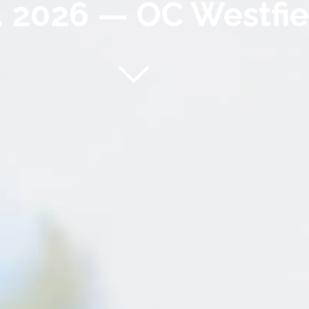
 5. 2026 — OC Westfi