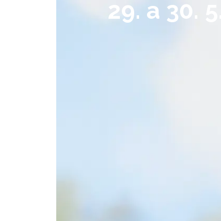
29. a 30.