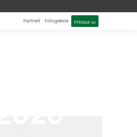
Partneři
Fotogalerie
Přihlásit se
 2026