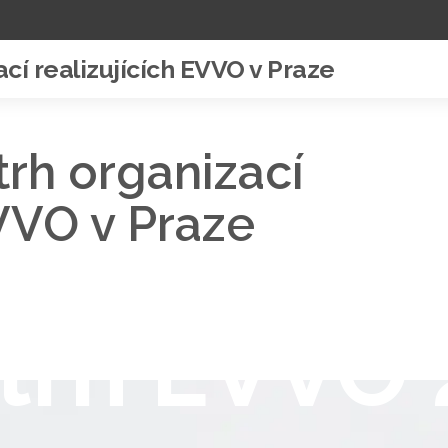
ací realizujících EVVO v Praze
trh organizací
EVVO v Praze
trh EVVO