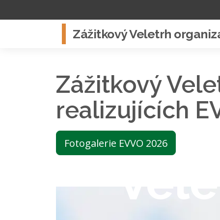
Zážitkový Veletrh organiz
Zážitkový Vele
realizujících 
Fotogalerie EVVO 2026
Vele